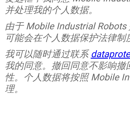
并处理我的个人数据。
由于 Mobile Industrial
可能会在个人数据保护法律制
我可以随时通过联系
dataprot
我的同意。撤回同意不影响撤
性。个人数据将按照 Mobile Indus
理。