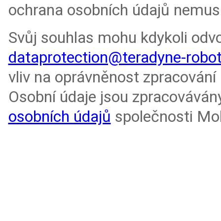
ochrana osobních údajů nemusí 
Svůj souhlas mohu kdykoli odv
dataprotection@teradyne-robo
vliv na oprávněnost zpracování
Osobní údaje jsou zpracováván
osobních údajů
společnosti Mob