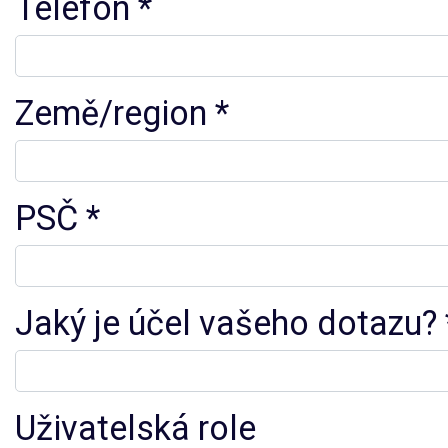
Telefon
Země/region
PSČ
Jaký je účel vašeho dotazu?
Uživatelská role