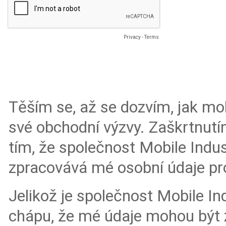
Privacy
-
Terms
Těším se, až se dozvím, jak mo
své obchodní výzvy. Zaškrtnutí
tím, že společnost Mobile Indu
zpracovává mé osobní údaje pro
Jelikož je společnost Mobile Ind
chápu, že mé údaje mohou být 